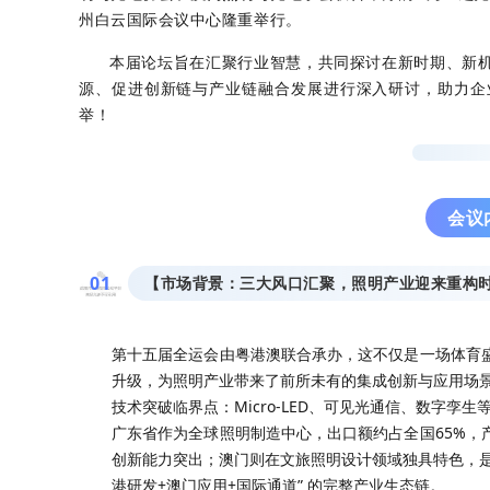
州白云国际会议中心隆重举行。
本届论坛旨在汇聚行业智慧，共同探讨在新时期、新
源、促进创新链与产业链融合发展进行深入研讨，助力企
举！
会议
0
1
【市场背景：三大风口汇聚，照明产业迎来重构
第十五届全运会由粤港澳联合承办，这不仅是一场体育
升级，为照明产业带来了前所未有的集成创新与应用场
技术突破临界点：Micro-LED、可见光通信、数字孪
广东省作为全球照明制造中心，出口额约占全国65%，
创新能力突出；澳门则在文旅照明设计领域独具特色，是
港研发+澳门应用+国际通道” 的完整产业生态链。