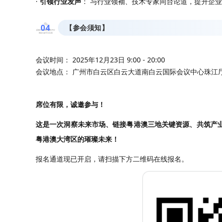
·
引领行业发声
： 与行业领袖、技术专家同台论道，提升企
0
4
【参会须知】
会议时间： 2025年12月23日 9:00 - 20:00
会议地点： 广州市白云区白云大道南白云国际会议中心珠江
席位有限，诚邀参与！
这是一次洞察未来市场、链接粤港澳三地关键资源、共筑产
粤港澳大湾区的璀璨未来！
报名通道现已开启，请扫描下方二维码在线报名。