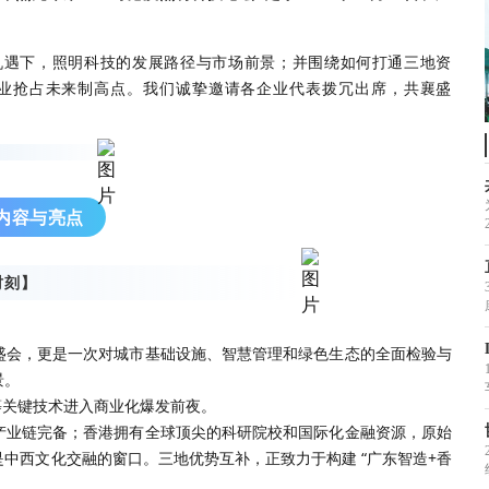
机遇下，照明科技的发展路径与市场前景；并围绕如何打通三地资
业抢占未来制高点。我们诚挚邀请各企业代表拨冗出席，共襄盛
内容与亮点
时刻】
盛会，更是一次对城市基础设施、智慧管理和绿色生态的全面检验与
景。
生等关键技术进入商业化爆发前夜。
产业链完备；香港拥有全球顶尖的科研院校和国际化金融资源，原始
中西文化交融的窗口。三地优势互补，正致力于构建 “广东智造+香