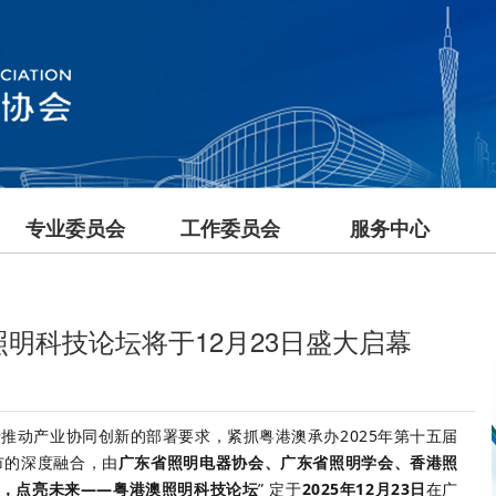
专业委员会
工作委员会
服务中心
澳照明科技论坛将于12月23日盛大启幕
推动产业协同创新的部署要求，紧抓粤港澳承办2025年第十五届
市的深度融合，由
广东省照明电器协会、广东省照明学会、香港照
光，点亮未来——粤港澳照明科技论坛
” 定于
2025年12月23日
在广