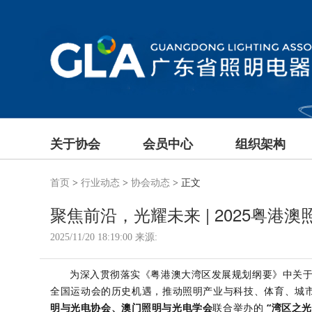
关于协会
会员中心
组织架构
首页
>
行业动态
>
协会动态
> 正文
聚焦前沿，光耀未来 | 2025粤港
2025/11/20 18:19:00
来源:
为深入贯彻落实《粤港澳大湾区发展规划纲要》中关于
全国运动会的历史机遇，推动照明产业与科技、体育、城
明与光电协会、澳门照明与光电学会
联合举办的
“湾区之